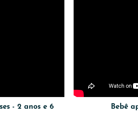
es - 2 anos e 6
Bebê a