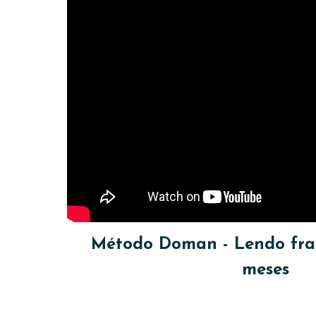
Método Doman - Lendo fras
meses