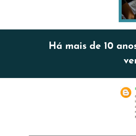
Há mais de 10 ano
ve