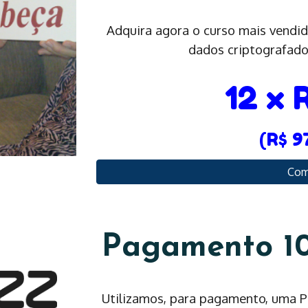
Adquira agora o curso mais vendi
dados criptografado
12 x 
(R$ 9
Com
Pagamento 1
Utilizamos, para pagamento, um