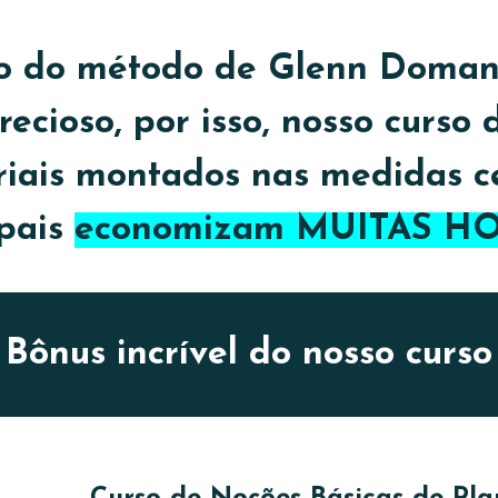
o do método de Glenn Doman 
cioso, por isso, nosso curso 
riais montados nas medidas c
 pais
economizam MUITAS H
Bônus incrível do nosso curso