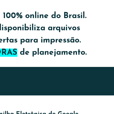
100% online do Brasil.
disponibiliza arquivos
ertas para impressão.
ORAS
de planejamento.