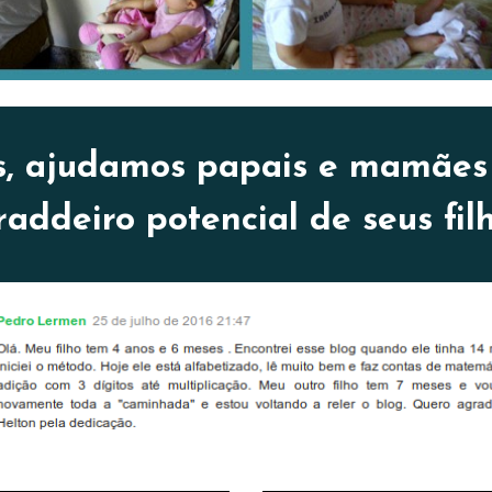
s, ajudamos papais e mamães
raddeiro potencial de
seus fil