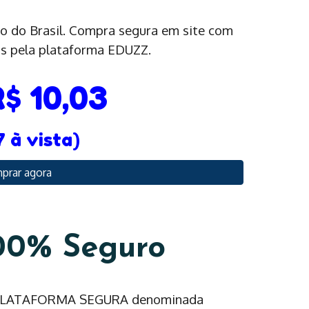
do do Brasil. Compra segura em site com
s pela plataforma EDUZZ.
R$ 10,03
7 à vista)
prar agora
00% Seguro
a PLATAFORMA SEGURA denominada