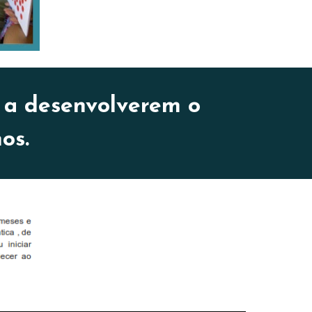
 a desenvolverem o
hos.