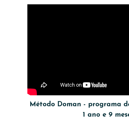
Método Doman - programa de l
1 ano e 9 mes