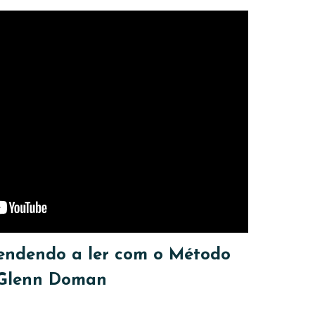
endendo a ler com o Método
Glenn Doman