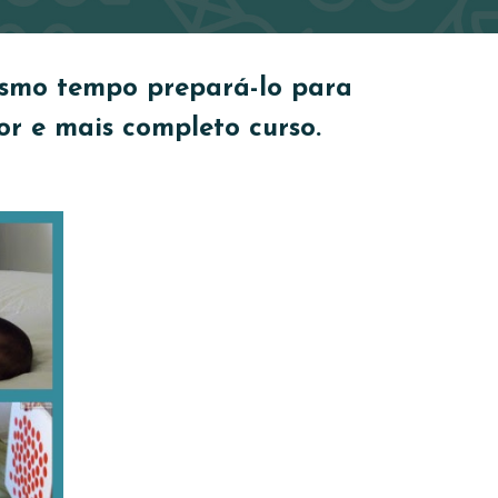
esmo tempo prepará-lo para
r e mais completo curso.