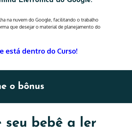
nilha Eletrônica do Google.
ilha na nuvem do Google, facilitando o trabalho
orma que desejar o material de planejamento do
 está dentro do Curso!
he o bônus
e seu bebê a ler