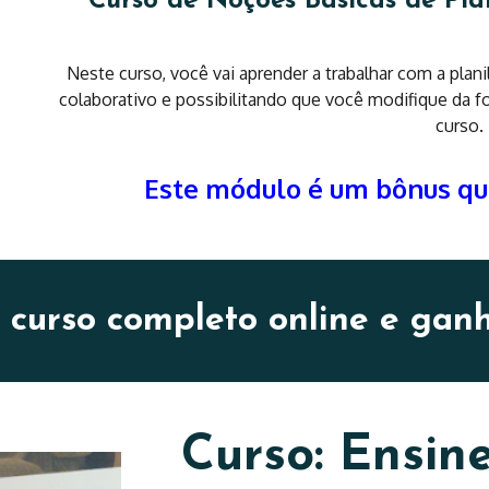
Curso de Noções Básicas de Pla
Neste curso, você vai aprender a trabalhar com a plan
colaborativo e possibilitando que você modifique da f
curso.
Este módulo é um bônus que
 curso completo online e gan
Curso: Ensin